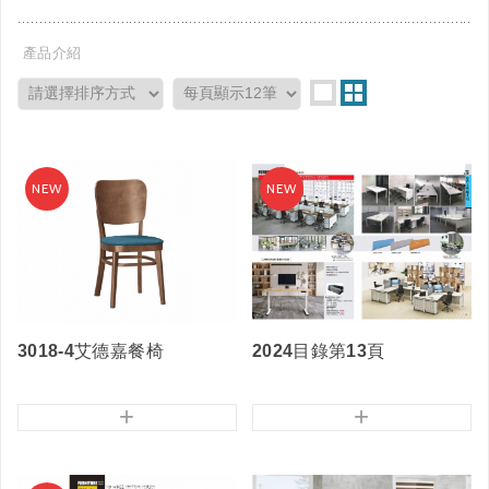
產品介紹
3018-4艾德嘉餐椅
2024目錄第13頁
+
+