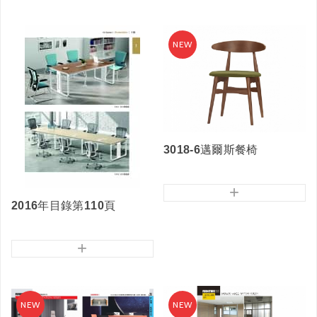
3018-6邁爾斯餐椅
+
2016年目錄第110頁
+