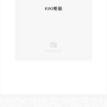
KIKI餐廳
MORE
detail