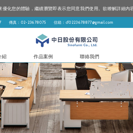
資訊來優化您的體驗，繼續瀏覽即表示您同意我們使用。欲瞭解詳細內
7
傳真：02-23678075
信箱：
cf0223678877@gmail.com
介紹
作品案例
聯絡我們