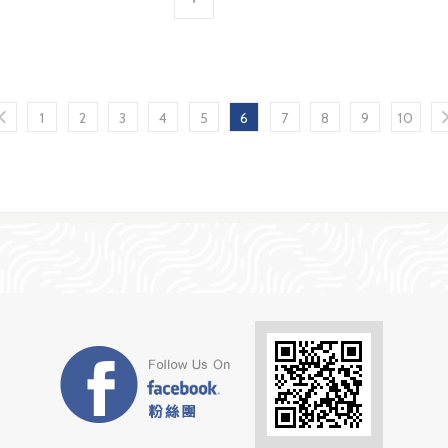
1
2
3
4
5
6
7
8
9
10