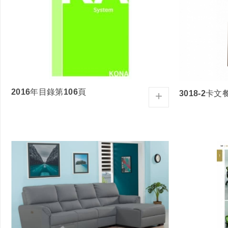
2016年目錄第106頁
3018-2卡文
+