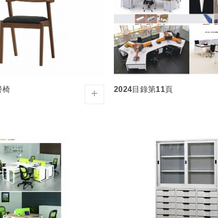
餐椅
2024目錄第11頁
+