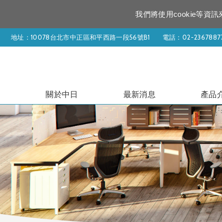
我們將使用cookie等
地址：10078台北市中正區和平西路一段56號B1
電話：
02-2367887
關於中日
最新消息
產品