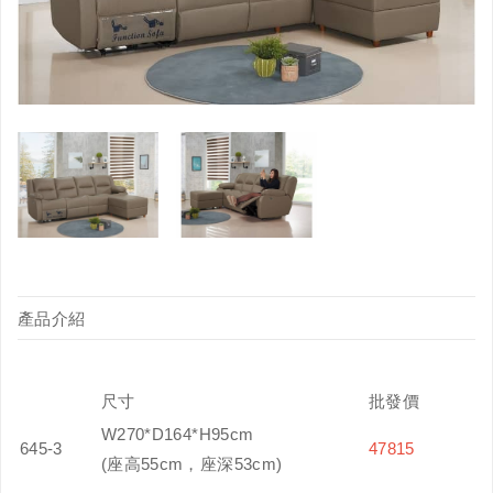
產品介紹
尺寸
批發價
W270*D164*H95cm
645-3
47815
(座高55cm，座深53cm)