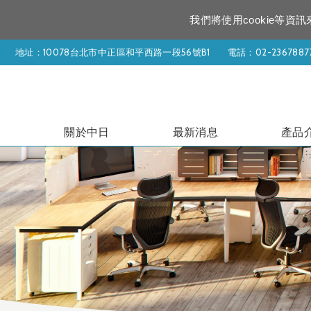
我們將使用cookie等
地址：10078台北市中正區和平西路一段56號B1
電話：
02-2367887
關於中日
最新消息
產品