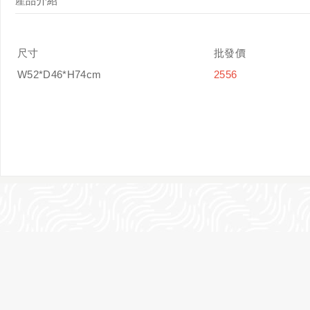
產品介紹
尺寸
批發價
W52*D46*H74cm
2556