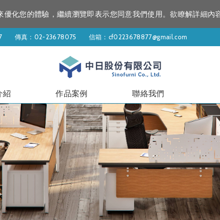
資訊來優化您的體驗，繼續瀏覽即表示您同意我們使用。欲瞭解詳細內
7
傳真：02-23678075
信箱：
cf0223678877@gmail.com
介紹
作品案例
聯絡我們