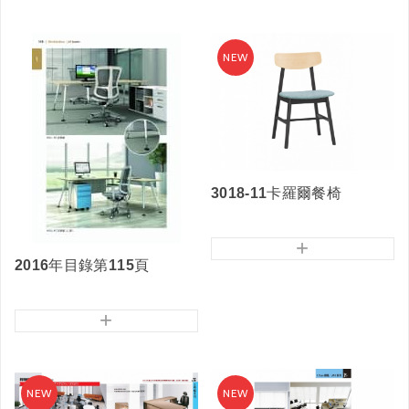
3018-11卡羅爾餐椅
+
2016年目錄第115頁
+