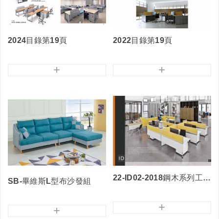
2024目錄第19頁
2022目錄第19頁
+
+
22-ID02-2018鋼木系列工作站
SB-畢維斯L型布沙發組
+
+