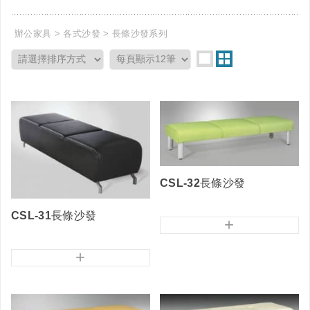
辦公家具
各式沙發
長條沙發系列
CSL-32長條沙發
CSL-31長條沙發
+
+